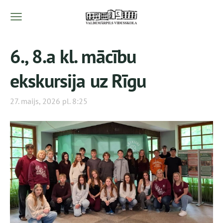
6., 8.a kl. mācību
ekskursija uz Rīgu
27. maijs, 2026 pl. 8:25