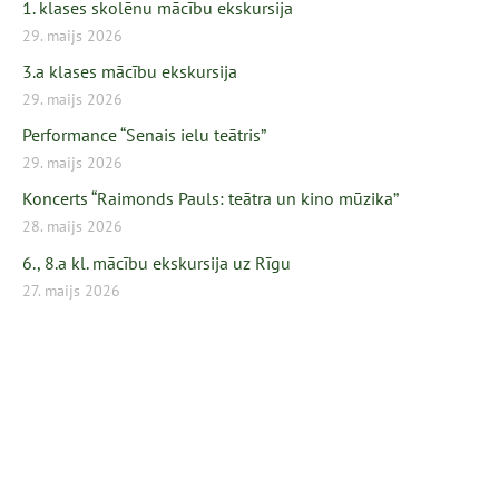
1. klases skolēnu mācību ekskursija
29. maijs 2026
3.a klases mācību ekskursija
29. maijs 2026
Performance “Senais ielu teātris”
29. maijs 2026
Koncerts “Raimonds Pauls: teātra un kino mūzika”
28. maijs 2026
6., 8.a kl. mācību ekskursija uz Rīgu
27. maijs 2026