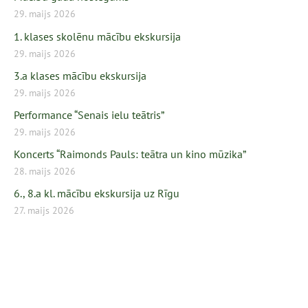
29. maijs 2026
1. klases skolēnu mācību ekskursija
29. maijs 2026
3.a klases mācību ekskursija
29. maijs 2026
Performance “Senais ielu teātris”
29. maijs 2026
Koncerts “Raimonds Pauls: teātra un kino mūzika”
28. maijs 2026
6., 8.a kl. mācību ekskursija uz Rīgu
27. maijs 2026