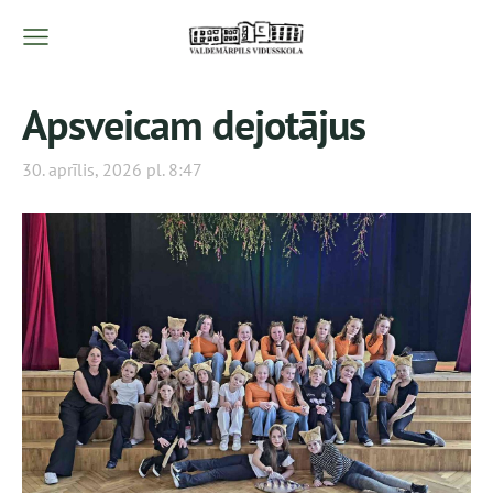
Apsveicam dejotājus
30. aprīlis, 2026 pl. 8:47